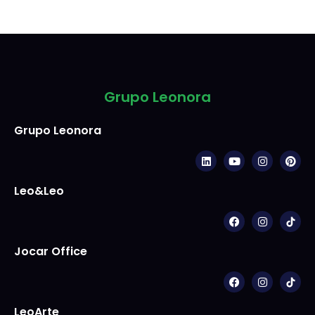
Grupo Leonora
Grupo Leonora
Leo&Leo
Jocar Office
LeoArte