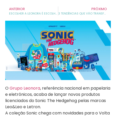
ANTERIOR
PRÓXIMO
ESCOLHER A LEONORA É ESCOLHER FELICIDADE
3 TENDÊNCIAS QUE VÃO TRANSFORMAR O MERCADO DE PAPELARIA
O
Grupo Leonora
, referência nacional em papelaria
e eletrônicos, acaba de lançar novos produtos
licenciados do Sonic The Hedgehog pelas marcas
Leo&Leo e Letron.
A coleção Sonic chega com novidades para o Volta