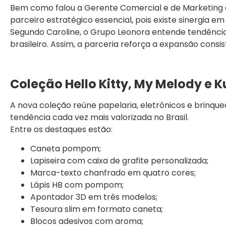
Bem como falou a Gerente Comercial e de Marketing d
parceiro estratégico essencial, pois existe sinergia e
Segundo Caroline, o Grupo Leonora entende tendênci
brasileiro. Assim, a parceria reforça a expansão consis
Coleção Hello Kitty, My Melody e 
A nova coleção reúne papelaria, eletrônicos e brinqued
tendência cada vez mais valorizada no Brasil.
Entre os destaques estão:
Caneta pompom;
Lapiseira com caixa de grafite personalizada;
Marca-texto chanfrado em quatro cores;
Lápis HB com pompom;
Apontador 3D em três modelos;
Tesoura slim em formato caneta;
Blocos adesivos com aroma;