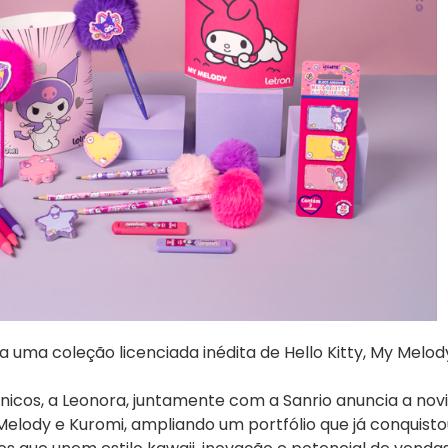
uma coleção licenciada inédita de Hello Kitty, My Melod
ônicos, a Leonora, juntamente com a Sanrio anuncia a nov
elody e Kuromi, ampliando um portfólio que já conquisto