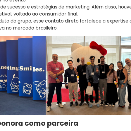
de sucesso e estratégias de marketing. Além disso, houv
tival, voltado ao consumidor final.
uto do grupo, esse contato direto fortalece a expertise 
a no mercado brasileiro.
Leonora como parceira