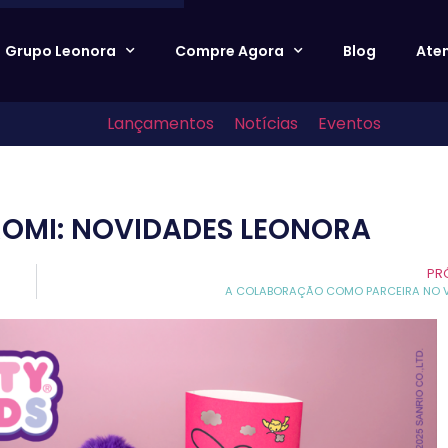
Grupo Leonora
Compre Agora
Blog
Ate
Lançamentos
Notícias
Eventos
UROMI: NOVIDADES LEONORA
PR
A COLABORAÇÃO COMO PARCEIRA NO 