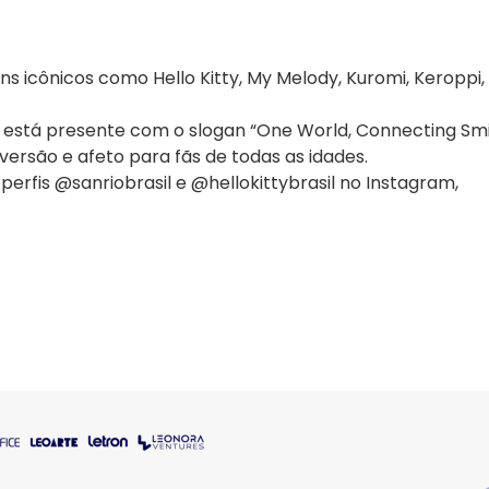
icônicos como Hello Kitty, My Melody, Kuromi, Keroppi,
 está presente com o slogan “One World, Connecting Smil
ersão e afeto para fãs de todas as idades.
rfis @sanriobrasil e @hellokittybrasil no Instagram,