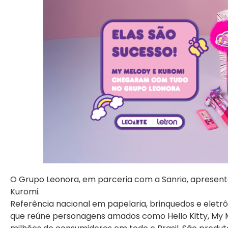
O Grupo Leonora, em parceria com a Sanrio, apresenta 
Kuromi.
Referência nacional em papelaria, brinquedos e eletr
que reúne personagens amados como Hello Kitty, My M