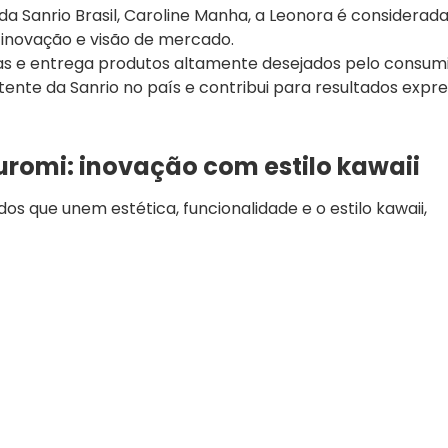
a Sanrio Brasil, Caroline Manha, a Leonora é considerad
m inovação e visão de mercado.
as e entrega produtos altamente desejados pelo consum
tente da Sanrio no país e contribui para resultados expre
Kuromi: inovação com estilo kawaii
os que unem estética, funcionalidade e o estilo kawaii,