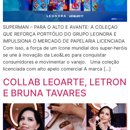
SUPERMAN – PARA O ALTO E AVANTE: A COLEÇAO
QUE REFORÇA PORTFÓLIO DO GRUPO LEONORA E
IMPULSIONA O MERCADO DE PAPELARIA LICENCIADA
Com isso, a força de um ícone mundial dos super-heróis
se une à inovação da Leo&Leo para conquistar
consumidores e movimentar o varejo. Uma coleção
licenciada com alto apelo comercial A marca […]
COLLAB LEOARTE, LETRON
E BRUNA TAVARES