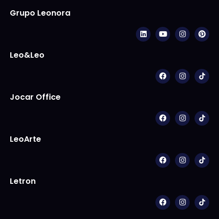
Grupo Leonora
Leo&Leo
Jocar Office
LeoArte
Letron